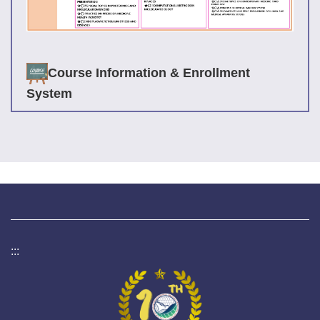
Course Information & Enrollment
System
:::