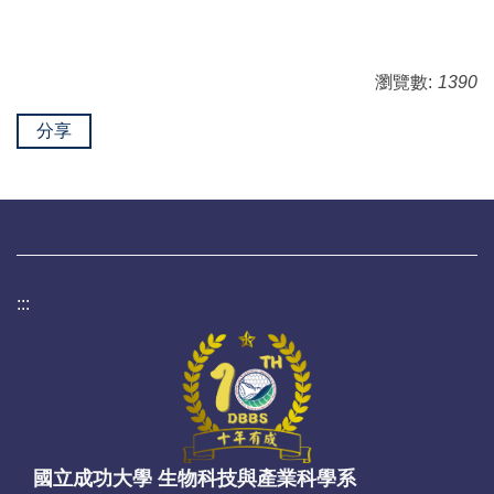
瀏覽數:
1390
分享
:::
國立成功大學 生物科技與產業科學系